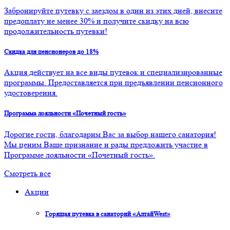
Забронируйте путевку с заездом в один из этих дней, внесите
предоплату не менее 30% и получите скидку на всю
продолжительность путевки!
Скидка для пенсионеров до 18%
Акция действует на все виды путевок и специализированные
программы. Предоставляется при предъявлении пенсионного
удостоверения.
Программа лояльности «Почетный гость»
Дорогие гости, благодарим Вас за выбор нашего санатория!
Мы ценим Ваше признание и рады предложить участие в
Программе лояльности «Почетный гость».
Смотреть все
Акции
Горящая путевка в санаторий «АлтайWest»