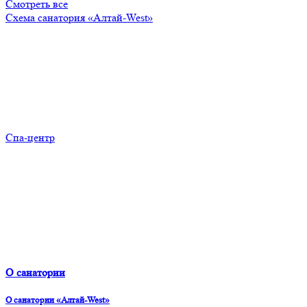
Смотреть все
Схема санатория «Алтай-West»
Спа-центр
О санатории
О санатории «Алтай-West»