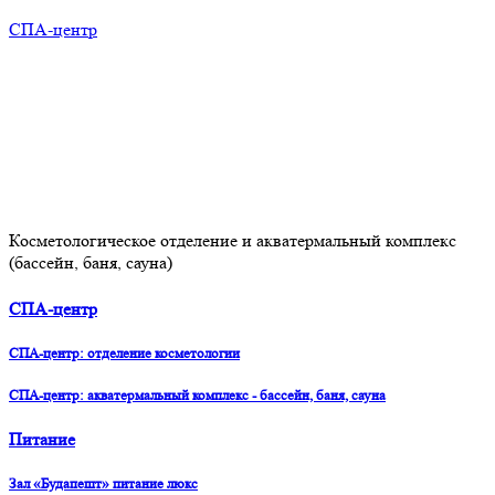
СПА-центр
Косметологическое отделение и акватермальный комплекс
(бассейн, баня, сауна)
СПА-центр
СПА-центр: отделение косметологии
СПА-центр: акватермальный комплекс - бассейн, баня, сауна
Питание
Зал «Будапешт» питание люкс