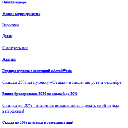
Онлайн-камера
Наши мероприятия
Взрослым
Детям
Смотреть все
Акции
Горящая путевка в санаторий «АлтайWest»
Скидка 25% на путевку «Отдых» в июле, августе и сентябре
Раннее бронирование 2026 со скидкой до 20%
Скидка до 20% - отличная возможность сделать свой отдых
выгодным!
Скидка до 20% на заезды в счастливые дни!