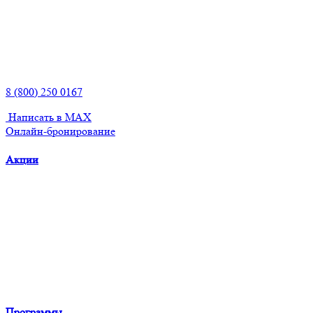
8 (800) 250 0167
Написать в MAX
Онлайн-бронирование
Акции
Программы