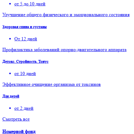
от 5 до 10 дней
Улучшение общего физического и эмоционального состояния
Здоровая спина и суставы
От 12 дней
Профилактика заболеваний опорно-двигательного аппарата
Детокс. Стройность. Тонус
от 10 дней
Эффективное очищение организма от токсинов
Для детей
от 2 дней
Смотреть все
Номерной фонд