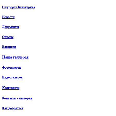
О курорте Белокуриха
Новости
Документы
Отзывы
Вакансии
Наша галлерея
Фотогалерея
Видеогалерея
Контакты
Контакты санатория
Как добраться