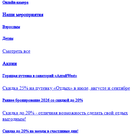
Онлайн-камера
Наши мероприятия
Взрослым
Детям
Смотреть все
Акции
Горящая путевка в санаторий «АлтайWest»
Скидка 25% на путевку «Отдых» в июле, августе и сентябре
Раннее бронирование 2026 со скидкой до 20%
Скидка до 20% - отличная возможность сделать свой отдых
выгодным!
Скидка до 20% на заезды в счастливые дни!