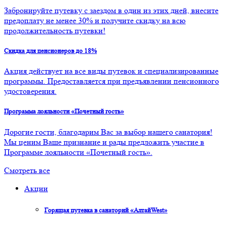
Забронируйте путевку с заездом в один из этих дней, внесите
предоплату не менее 30% и получите скидку на всю
продолжительность путевки!
Скидка для пенсионеров до 18%
Акция действует на все виды путевок и специализированные
программы. Предоставляется при предъявлении пенсионного
удостоверения.
Программа лояльности «Почетный гость»
Дорогие гости, благодарим Вас за выбор нашего санатория!
Мы ценим Ваше признание и рады предложить участие в
Программе лояльности «Почетный гость».
Смотреть все
Акции
Горящая путевка в санаторий «АлтайWest»