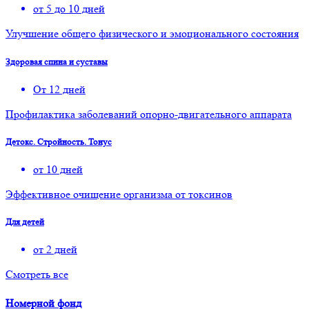
от 5 до 10 дней
Улучшение общего физического и эмоционального состояния
Здоровая спина и суставы
От 12 дней
Профилактика заболеваний опорно-двигательного аппарата
Детокс. Стройность. Тонус
от 10 дней
Эффективное очищение организма от токсинов
Для детей
от 2 дней
Смотреть все
Номерной фонд