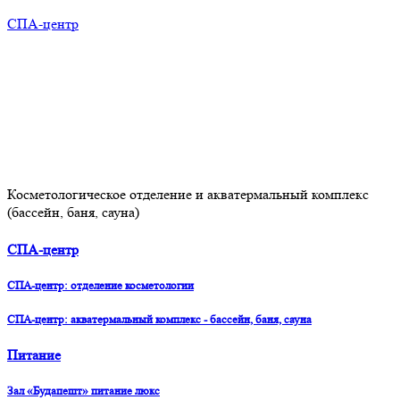
СПА-центр
Косметологическое отделение и акватермальный комплекс
(бассейн, баня, сауна)
СПА-центр
СПА-центр: отделение косметологии
СПА-центр: акватермальный комплекс - бассейн, баня, сауна
Питание
Зал «Будапешт» питание люкс