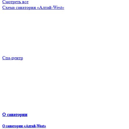
Смотреть все
Схема санатория «Алтай-West»
Спа-центр
О санатории
О санатории «Алтай-West»