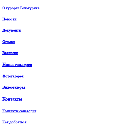
О курорте Белокуриха
Новости
Документы
Отзывы
Вакансии
Наша галлерея
Фотогалерея
Видеогалерея
Контакты
Контакты санатория
Как добраться