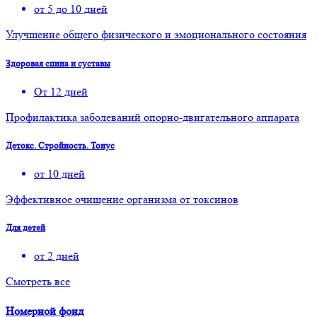
от 5 до 10 дней
Улучшение общего физического и эмоционального состояния
Здоровая спина и суставы
От 12 дней
Профилактика заболеваний опорно-двигательного аппарата
Детокс. Стройность. Тонус
от 10 дней
Эффективное очищение организма от токсинов
Для детей
от 2 дней
Смотреть все
Номерной фонд