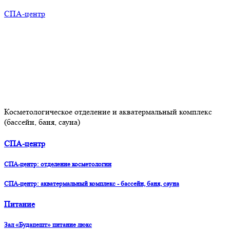
СПА-центр
Косметологическое отделение и акватермальный комплекс
(бассейн, баня, сауна)
СПА-центр
СПА-центр: отделение косметологии
СПА-центр: акватермальный комплекс - бассейн, баня, сауна
Питание
Зал «Будапешт» питание люкс