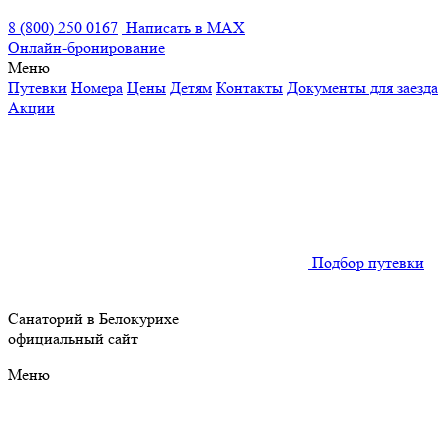
8 (800) 250 0167
Написать в MAX
Онлайн-бронирование
Меню
Путевки
Номера
Цены
Детям
Контакты
Документы для заезда
Акции
Подбор путевки
Санаторий в Белокурихе
официальный сайт
Меню