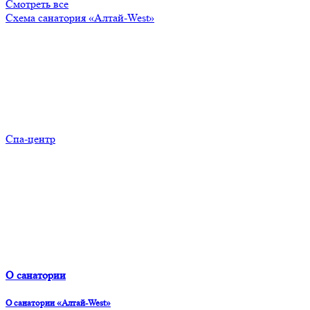
Смотреть все
Схема санатория «Алтай-West»
Спа-центр
О санатории
О санатории «Алтай-West»