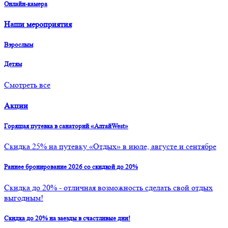
Онлайн-камера
Наши мероприятия
Взрослым
Детям
Смотреть все
Акции
Горящая путевка в санаторий «АлтайWest»
Скидка 25% на путевку «Отдых» в июле, августе и сентябре
Раннее бронирование 2026 со скидкой до 20%
Скидка до 20% - отличная возможность сделать свой отдых
выгодным!
Скидка до 20% на заезды в счастливые дни!