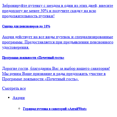
Забронируйте путевку с заездом в один из этих дней, внесите
предоплату не менее 30% и получите скидку на всю
продолжительность путевки!
Скидка для пенсионеров до 18%
Акция действует на все виды путевок и специализированные
программы. Предоставляется при предъявлении пенсионного
удостоверения.
Программа лояльности «Почетный гость»
Дорогие гости, благодарим Вас за выбор нашего санатория!
Мы ценим Ваше признание и рады предложить участие в
Программе лояльности «Почетный гость».
Смотреть все
Акции
Горящая путевка в санаторий «АлтайWest»