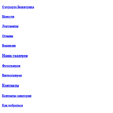
О курорте Белокуриха
Новости
Документы
Отзывы
Вакансии
Наша галлерея
Фотогалерея
Видеогалерея
Контакты
Контакты санатория
Как добраться