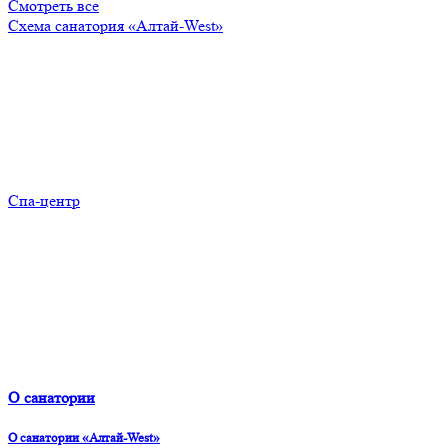
Смотреть все
Схема санатория «Алтай-West»
Спа-центр
О санатории
О санатории «Алтай-West»