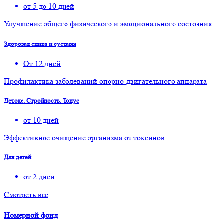
от 5 до 10 дней
Улучшение общего физического и эмоционального состояния
Здоровая спина и суставы
От 12 дней
Профилактика заболеваний опорно-двигательного аппарата
Детокс. Стройность. Тонус
от 10 дней
Эффективное очищение организма от токсинов
Для детей
от 2 дней
Смотреть все
Номерной фонд