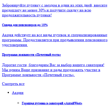
Забронируйте путевку с заездом в один из этих дней, внесите
предоплату не менее 30% и получите скидку на всю
продолжительность путевки!
Скидка для пенсионеров до 18%
Акция действует на все виды путевок и специализированные
программы. Предоставляется при предъявлении пенсионного
удостоверения.
Программа лояльности «Почетный гость»
Дорогие гости, благодарим Вас за выбор нашего санатория!
Мы ценим Ваше признание и рады предложить участие в
Программе лояльности «Почетный гость».
Смотреть все
Акции
Горящая путевка в санаторий «АлтайWest»