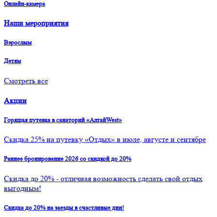
Онлайн-камера
Наши мероприятия
Взрослым
Детям
Смотреть все
Акции
Горящая путевка в санаторий «АлтайWest»
Скидка 25% на путевку «Отдых» в июле, августе и сентябре
Раннее бронирование 2026 со скидкой до 20%
Скидка до 20% - отличная возможность сделать свой отдых
выгодным!
Скидка до 20% на заезды в счастливые дни!