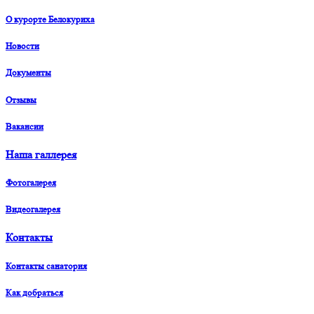
О курорте Белокуриха
Новости
Документы
Отзывы
Вакансии
Наша галлерея
Фотогалерея
Видеогалерея
Контакты
Контакты санатория
Как добраться