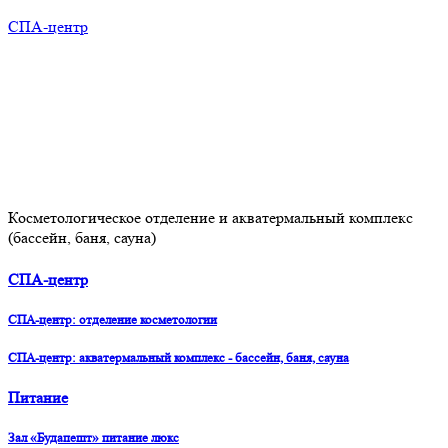
СПА-центр
Косметологическое отделение и акватермальный комплекс
(бассейн, баня, сауна)
СПА-центр
СПА-центр: отделение косметологии
СПА-центр: акватермальный комплекс - бассейн, баня, сауна
Питание
Зал «Будапешт» питание люкс