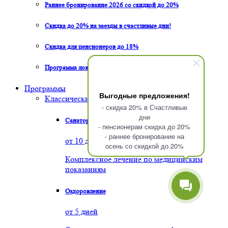
Раннее бронирование 2026 со скидкой до 20%
Скидка до 20% на заезды в счастливые дни!
Скидка для пенсионеров до 18%
Программа лояльности «Почетный гость»
Программы
Выгодные предложения!
Классические программы
- скидка 20% в Счастливые
дни
Санаторно-курортное лечение
- пенсионерам скидка до 20%
- раннее бронирование на
от 10 дней
осень со скидкой до 20%
Комплексное лечение по медицинским
показаниям
Оздоровление
от 5 дней