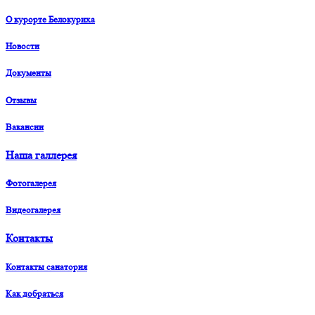
О курорте Белокуриха
Новости
Документы
Отзывы
Вакансии
Наша галлерея
Фотогалерея
Видеогалерея
Контакты
Контакты санатория
Как добраться