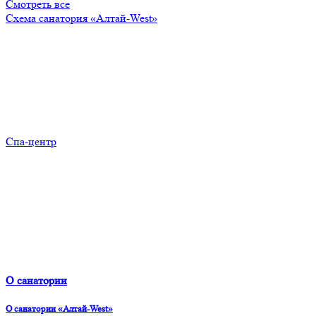
Смотреть все
Схема санатория «Алтай-West»
Спа-центр
О санатории
О санатории «Алтай-West»