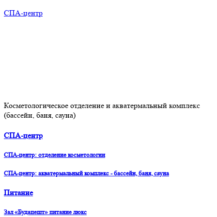
СПА-центр
Косметологическое отделение и акватермальный комплекс
(бассейн, баня, сауна)
СПА-центр
СПА-центр: отделение косметологии
СПА-центр: акватермальный комплекс - бассейн, баня, сауна
Питание
Зал «Будапешт» питание люкс