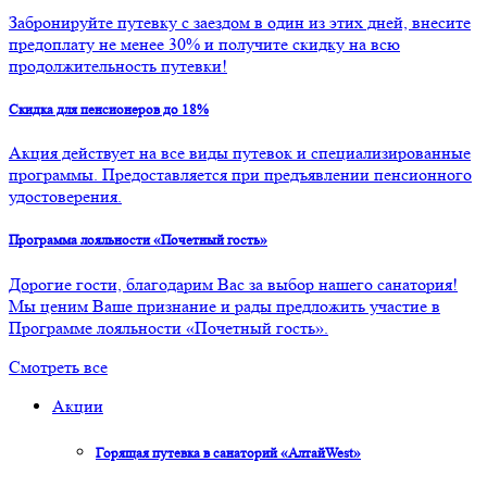
Забронируйте путевку с заездом в один из этих дней, внесите
предоплату не менее 30% и получите скидку на всю
продолжительность путевки!
Скидка для пенсионеров до 18%
Акция действует на все виды путевок и специализированные
программы. Предоставляется при предъявлении пенсионного
удостоверения.
Программа лояльности «Почетный гость»
Дорогие гости, благодарим Вас за выбор нашего санатория!
Мы ценим Ваше признание и рады предложить участие в
Программе лояльности «Почетный гость».
Смотреть все
Акции
Горящая путевка в санаторий «АлтайWest»