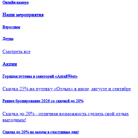
Онлайн-камера
Наши мероприятия
Взрослым
Детям
Смотреть все
Акции
Горящая путевка в санаторий «АлтайWest»
Скидка 25% на путевку «Отдых» в июле, августе и сентябре
Раннее бронирование 2026 со скидкой до 20%
Скидка до 20% - отличная возможность сделать свой отдых
выгодным!
Скидка до 20% на заезды в счастливые дни!