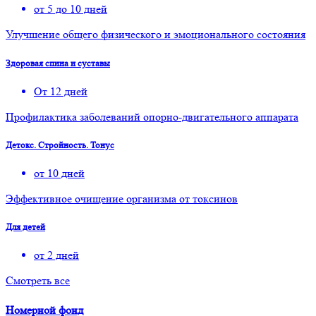
от 5 до 10 дней
Улучшение общего физического и эмоционального состояния
Здоровая спина и суставы
От 12 дней
Профилактика заболеваний опорно-двигательного аппарата
Детокс. Стройность. Тонус
от 10 дней
Эффективное очищение организма от токсинов
Для детей
от 2 дней
Смотреть все
Номерной фонд