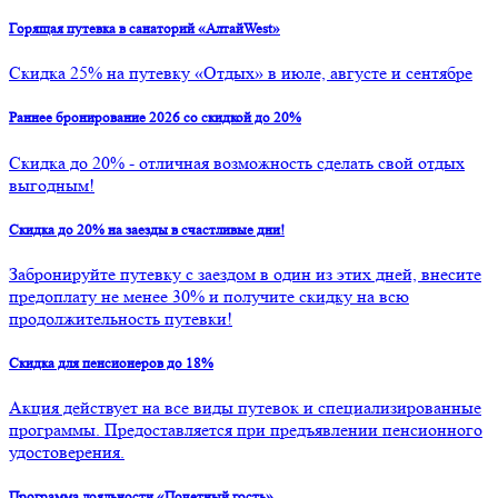
Горящая путевка в санаторий «АлтайWest»
Скидка 25% на путевку «Отдых» в июле, августе и сентябре
Раннее бронирование 2026 со скидкой до 20%
Скидка до 20% - отличная возможность сделать свой отдых
выгодным!
Скидка до 20% на заезды в счастливые дни!
Забронируйте путевку с заездом в один из этих дней, внесите
предоплату не менее 30% и получите скидку на всю
продолжительность путевки!
Скидка для пенсионеров до 18%
Акция действует на все виды путевок и специализированные
программы. Предоставляется при предъявлении пенсионного
удостоверения.
Программа лояльности «Почетный гость»