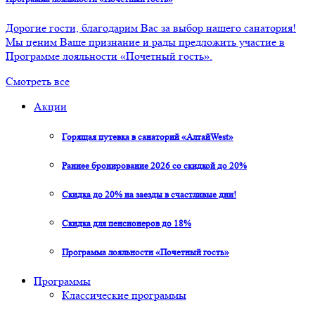
Дорогие гости, благодарим Вас за выбор нашего санатория!
Мы ценим Ваше признание и рады предложить участие в
Программе лояльности «Почетный гость».
Смотреть все
Акции
Горящая путевка в санаторий «АлтайWest»
Раннее бронирование 2026 со скидкой до 20%
Скидка до 20% на заезды в счастливые дни!
Скидка для пенсионеров до 18%
Программа лояльности «Почетный гость»
Программы
Классические программы