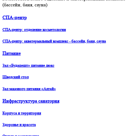
(бассейн, баня, сауна)
СПА-центр
СПА-центр: отделение косметологии
СПА-центр: акватермальный комплекс - бассейн, баня, сауна
Питание
Зал «Будапешт» питание люкс
Шведский стол
Зал заказного питания «Алтай»
Инфраструктура санатория
Корпуса и территория
Здоровье и красота