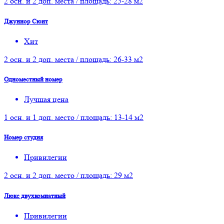
2 осн. и 2 доп. места / площадь: 25-28 м2
Джуниор Сюит
Хит
2 осн. и 2 доп. места / площадь: 26-33 м2
Одноместный номер
Лучшая цена
1 осн. и 1 доп. место / площадь: 13-14 м2
Номер студия
Привилегии
2 осн. и 2 доп. место / площадь: 29 м2
Люкс двухкомнатный
Привилегии