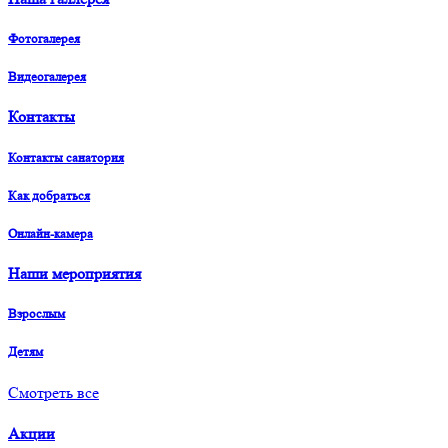
Фотогалерея
Видеогалерея
Контакты
Контакты санатория
Как добраться
Онлайн-камера
Наши мероприятия
Взрослым
Детям
Смотреть все
Акции