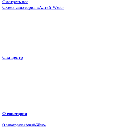
Смотреть все
Схема санатория «Алтай-West»
Спа-центр
О санатории
О санатории «Алтай-West»