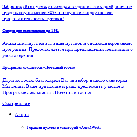
Забронируйте путевку с заездом в один из этих дней, внесите
предоплату не менее 30% и получите скидку на всю
продолжительность путевки!
Скидка для пенсионеров до 18%
Акция действует на все виды путевок и специализированные
программы. Предоставляется при предъявлении пенсионного
удостоверения.
Программа лояльности «Почетный гость»
Дорогие гости, благодарим Вас за выбор нашего санатория!
Мы ценим Ваше признание и рады предложить участие в
Программе лояльности «Почетный гость».
Смотреть все
Акции
Горящая путевка в санаторий «АлтайWest»