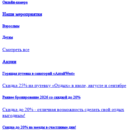
Онлайн-камера
Наши мероприятия
Взрослым
Детям
Смотреть все
Акции
Горящая путевка в санаторий «АлтайWest»
Скидка 25% на путевку «Отдых» в июле, августе и сентябре
Раннее бронирование 2026 со скидкой до 20%
Скидка до 20% - отличная возможность сделать свой отдых
выгодным!
Скидка до 20% на заезды в счастливые дни!