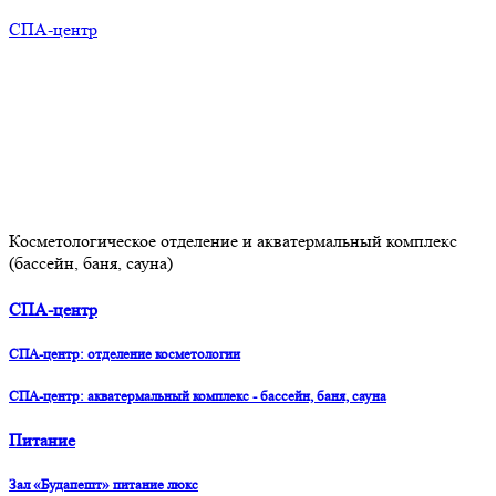
СПА-центр
Косметологическое отделение и акватермальный комплекс
(бассейн, баня, сауна)
СПА-центр
СПА-центр: отделение косметологии
СПА-центр: акватермальный комплекс - бассейн, баня, сауна
Питание
Зал «Будапешт» питание люкс