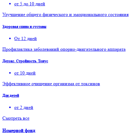
от 5 до 10 дней
Улучшение общего физического и эмоционального состояния
Здоровая спина и суставы
От 12 дней
Профилактика заболеваний опорно-двигательного аппарата
Детокс. Стройность. Тонус
от 10 дней
Эффективное очищение организма от токсинов
Для детей
от 2 дней
Смотреть все
Номерной фонд