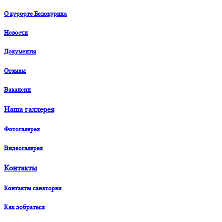
О курорте Белокуриха
Новости
Документы
Отзывы
Вакансии
Наша галлерея
Фотогалерея
Видеогалерея
Контакты
Контакты санатория
Как добраться